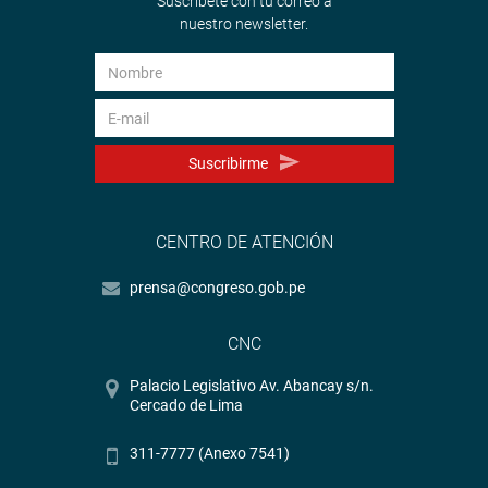
Suscríbete con tu correo a
nuestro newsletter.
Suscribirme
CENTRO DE ATENCIÓN
prensa@congreso.gob.pe
CNC
Palacio Legislativo Av. Abancay s/n.
Cercado de Lima
311-7777 (Anexo 7541)