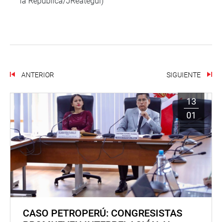
la República/JReátegui)
ANTERIOR
SIGUIENTE
13
01
CASO PETROPERÚ: CONGRESISTAS