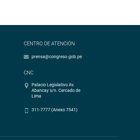
CENTRO DE ATENCIÓN
prensa@congreso.gob.pe
CNC
Palacio Legislativo Av.
Abancay s/n. Cercado de
Lima
311-7777 (Anexo 7541)