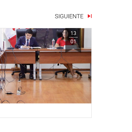
SIGUIENTE
13
01