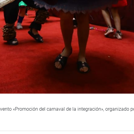
evento «Promoción del carnaval de la integración», organizado 