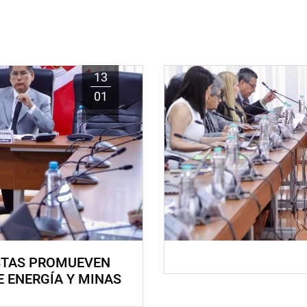
13
01
STAS PROMUEVEN
E ENERGÍA Y MINAS