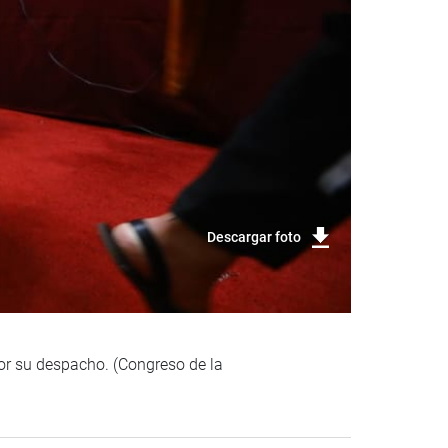
Descargar foto
por su despacho. (Congreso de la