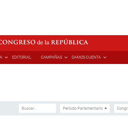
ÍA
EDITORIAL
CAMPAÑAS
DAMOS CUENTA