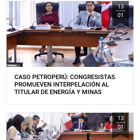
13
01
CASO PETROPERÚ: CONGRESISTAS
PROMUEVEN INTERPELACIÓN AL
TITULAR DE ENERGÍA Y MINAS
13
01