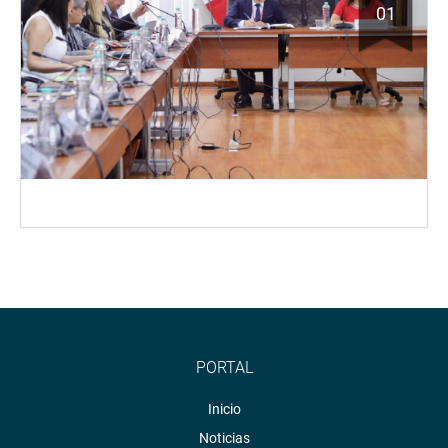
01
PORTAL
Inicio
Noticias