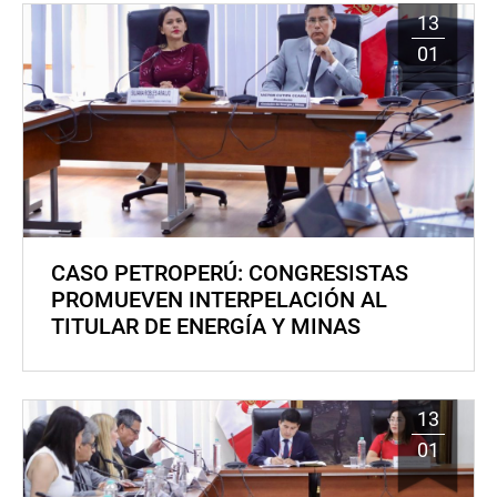
13
01
CASO PETROPERÚ: CONGRESISTAS
PROMUEVEN INTERPELACIÓN AL
TITULAR DE ENERGÍA Y MINAS
13
01