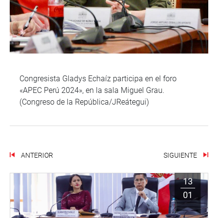
Congresista Gladys Echaíz participa en el foro
«APEC Perú 2024», en la sala Miguel Grau.
(Congreso de la República/JReátegui)
ANTERIOR
SIGUIENTE
13
01