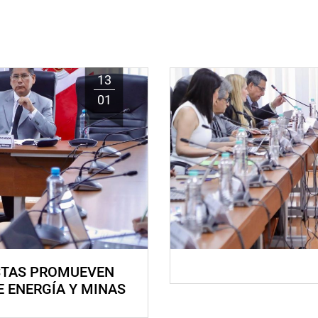
13
01
STAS PROMUEVEN
E ENERGÍA Y MINAS