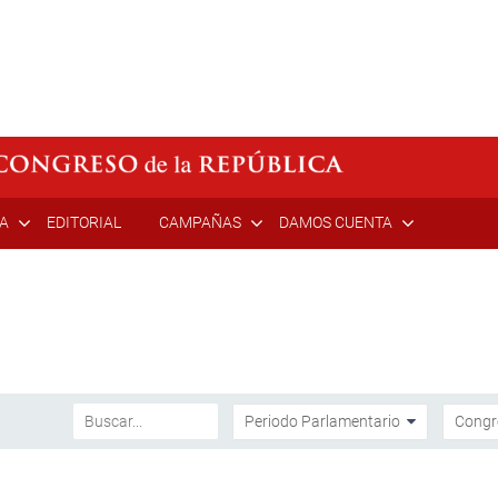
ÍA
EDITORIAL
CAMPAÑAS
DAMOS CUENTA