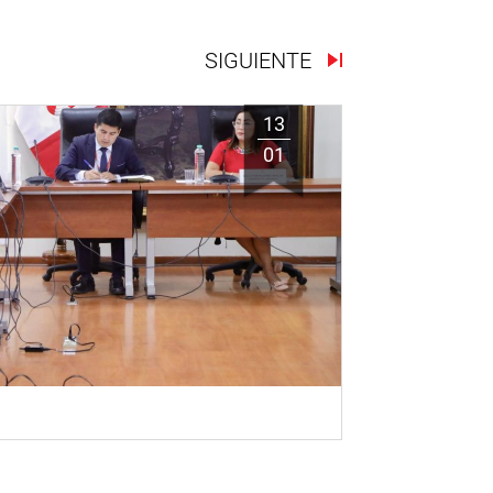
SIGUIENTE
13
01