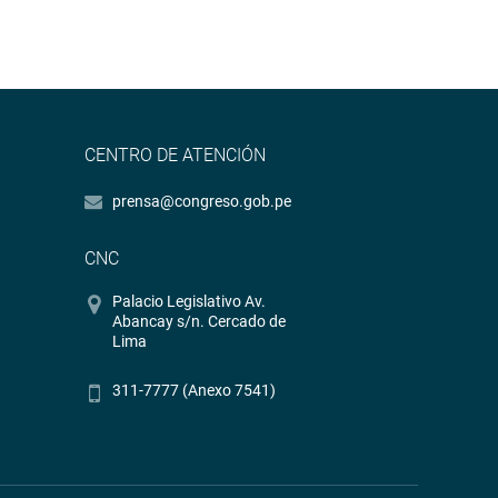
CENTRO DE ATENCIÓN
prensa@congreso.gob.pe
CNC
Palacio Legislativo Av.
Abancay s/n. Cercado de
Lima
311-7777 (Anexo 7541)