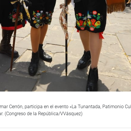
ar Cerrón, participa en el evento «La Tunantada, Patimonio Cult
var. (Congreso de la República/VVásquez)