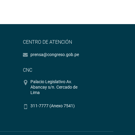
CENTRO DE ATENCIÓN
prensa@congreso.gob.pe
CNC
Palacio Legislativo Av.
Abancay s/n. Cercado de
Lima
311-7777 (Anexo 7541)