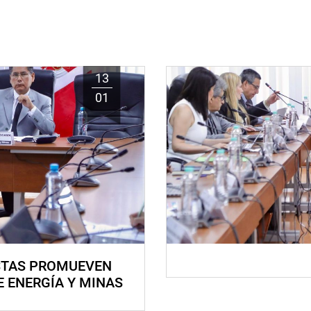
13
01
STAS PROMUEVEN
E ENERGÍA Y MINAS