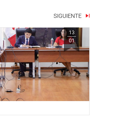
SIGUIENTE
13
01