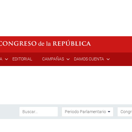
ÍA
EDITORIAL
CAMPAÑAS
DAMOS CUENTA