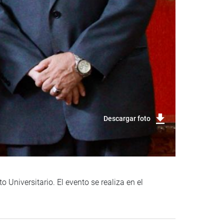
Descargar foto
o Universitario. El evento se realiza en el