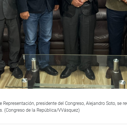
 Representación, presidente del Congreso, Alejandro Soto, se r
s. (Congreso de la República/VVásquez)