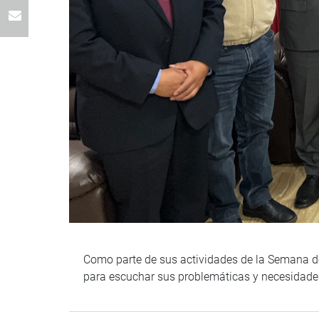
Como parte de sus actividades de la Semana de
para escuchar sus problemáticas y necesidade