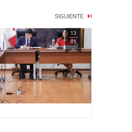
SIGUIENTE
13
01