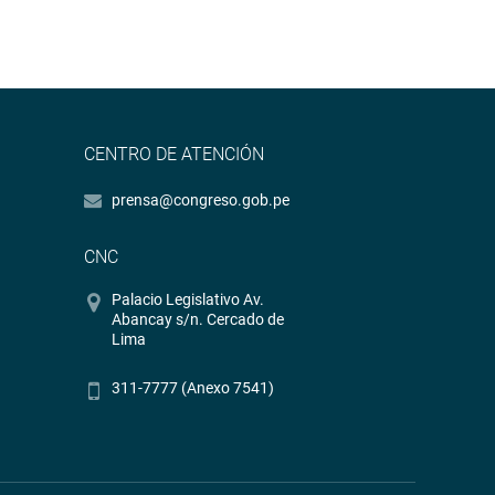
CENTRO DE ATENCIÓN
prensa@congreso.gob.pe
CNC
Palacio Legislativo Av.
Abancay s/n. Cercado de
Lima
311-7777 (Anexo 7541)