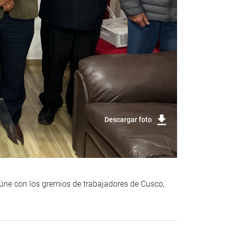
Descargar foto
eúne con los gremios de trabajadores de Cusco,