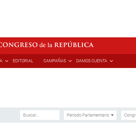
ÍA
EDITORIAL
CAMPAÑAS
DAMOS CUENTA