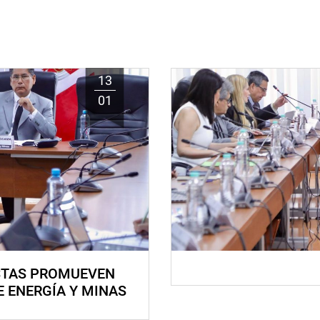
13
01
STAS PROMUEVEN
E ENERGÍA Y MINAS