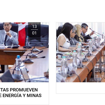
13
01
STAS PROMUEVEN
E ENERGÍA Y MINAS