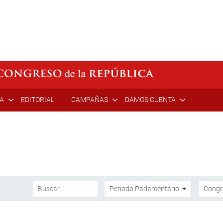
ÍA
EDITORIAL
CAMPAÑAS
DAMOS CUENTA