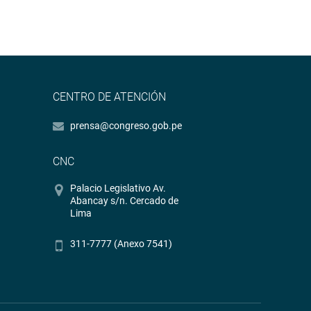
CENTRO DE ATENCIÓN
prensa@congreso.gob.pe
CNC
Palacio Legislativo Av.
Abancay s/n. Cercado de
Lima
311-7777 (Anexo 7541)