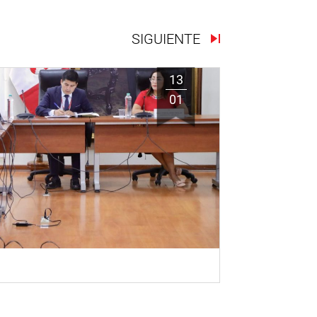
SIGUIENTE
13
01