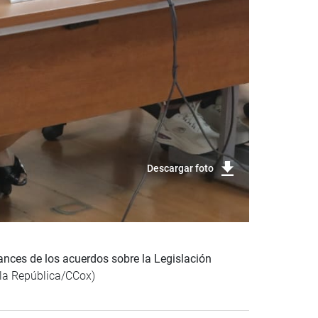
Descargar foto
ances de los acuerdos sobre la Legislación
la República/CCox)