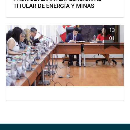
TITULAR DE ENERGÍA Y MINAS
13
01