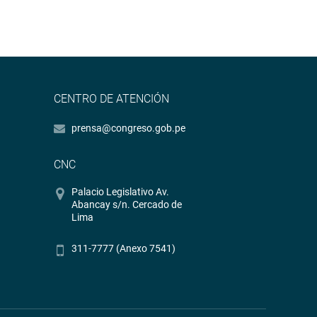
CENTRO DE ATENCIÓN
prensa@congreso.gob.pe
CNC
Palacio Legislativo Av.
Abancay s/n. Cercado de
Lima
311-7777 (Anexo 7541)