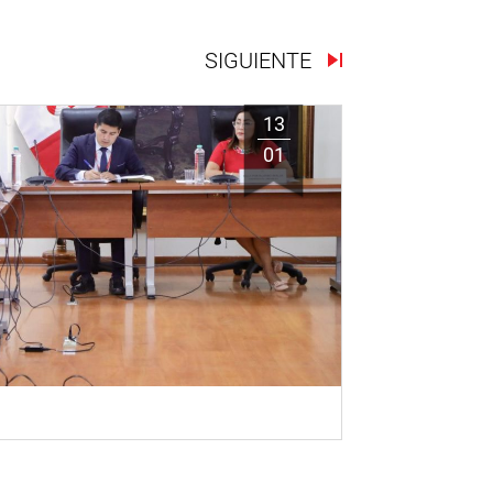
SIGUIENTE
13
01