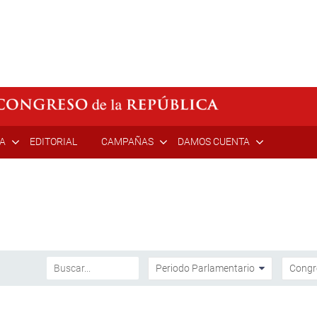
ÍA
EDITORIAL
CAMPAÑAS
DAMOS CUENTA