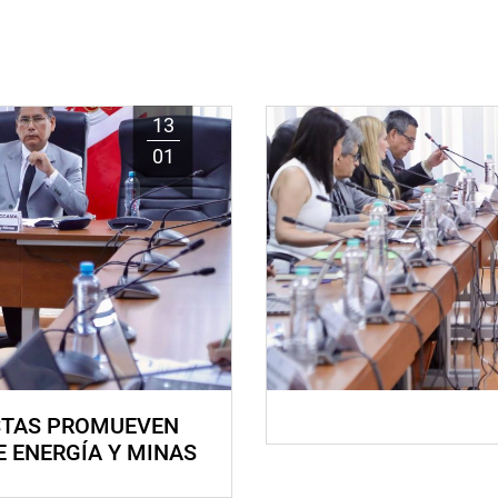
13
01
STAS PROMUEVEN
E ENERGÍA Y MINAS