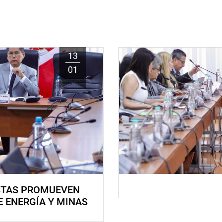
13
01
STAS PROMUEVEN
E ENERGÍA Y MINAS