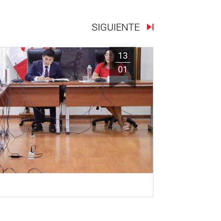
SIGUIENTE
13
01