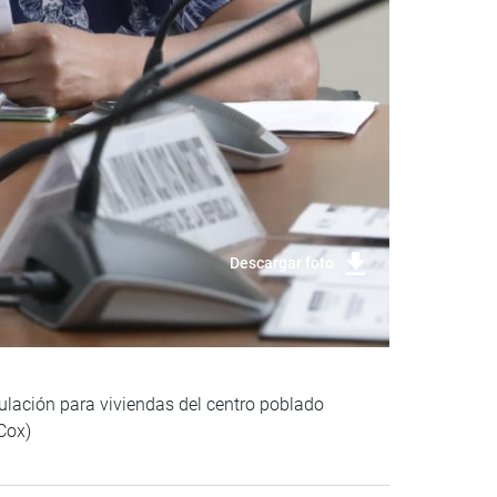
Descargar foto
itulación para viviendas del centro poblado
Cox)