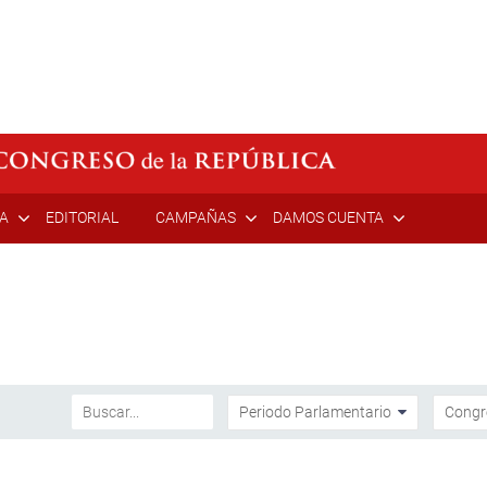
ÍA
EDITORIAL
CAMPAÑAS
DAMOS CUENTA