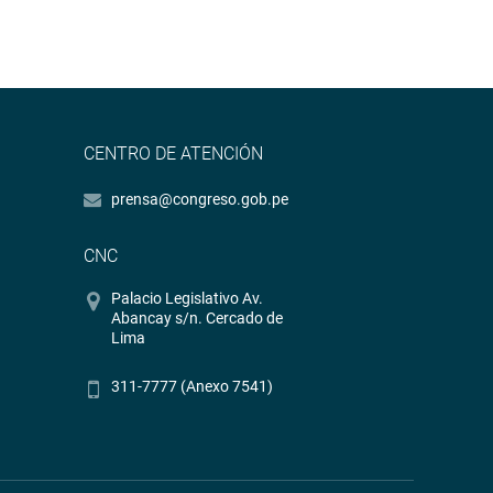
CENTRO DE ATENCIÓN
prensa@congreso.gob.pe
CNC
Palacio Legislativo Av.
Abancay s/n. Cercado de
Lima
311-7777 (Anexo 7541)