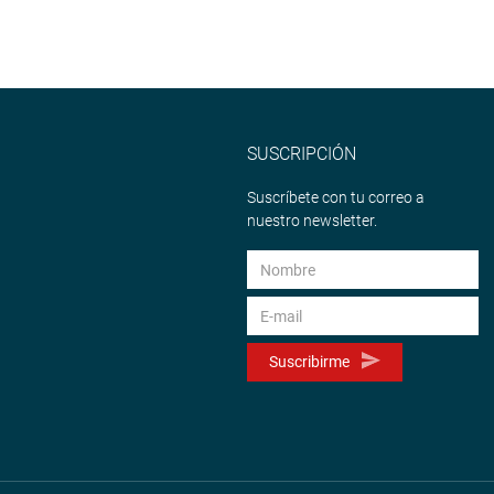
SUSCRIPCIÓN
Suscríbete con tu correo a
nuestro newsletter.
Suscribirme