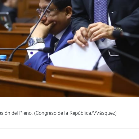
sesión del Pleno. (Congreso de la República/VVásquez)