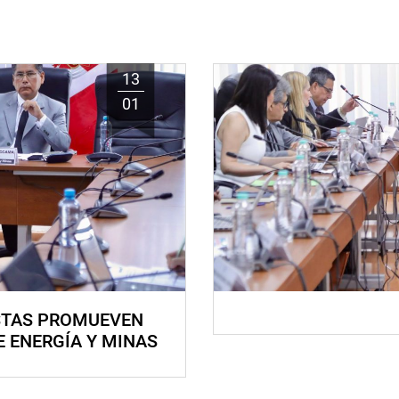
13
01
STAS PROMUEVEN
E ENERGÍA Y MINAS