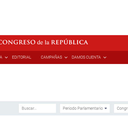
ÍA
EDITORIAL
CAMPAÑAS
DAMOS CUENTA