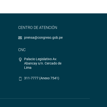
CENTRO DE ATENCIÓN
prensa@congreso.gob.pe
CNC
Palacio Legislativo Av.
Abancay s/n. Cercado de
Lima
311-7777 (Anexo 7541)