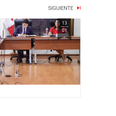
SIGUIENTE
13
01