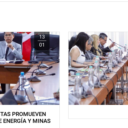
13
01
STAS PROMUEVEN
E ENERGÍA Y MINAS