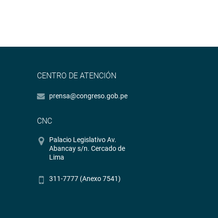
CENTRO DE ATENCIÓN
prensa@congreso.gob.pe
CNC
Palacio Legislativo Av.
Abancay s/n. Cercado de
Lima
311-7777 (Anexo 7541)