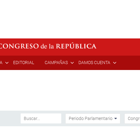
ÍA
EDITORIAL
CAMPAÑAS
DAMOS CUENTA