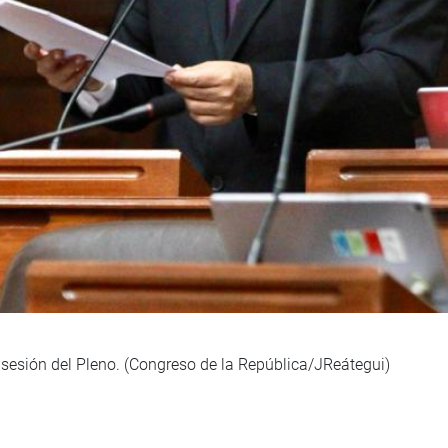
 sesión del Pleno. (Congreso de la República/JReátegui)