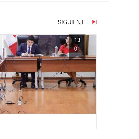
SIGUIENTE
13
01