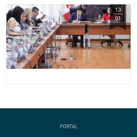
13
01
PORTAL