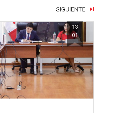
SIGUIENTE
13
01