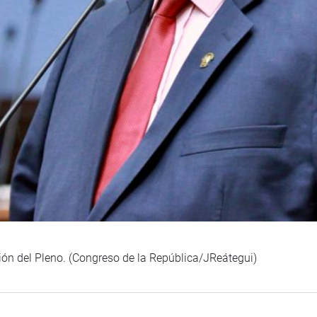
ión del Pleno. (Congreso de la República/JReátegui)