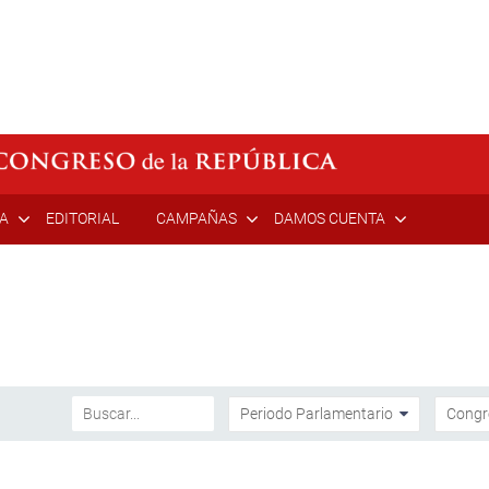
ÍA
EDITORIAL
CAMPAÑAS
DAMOS CUENTA