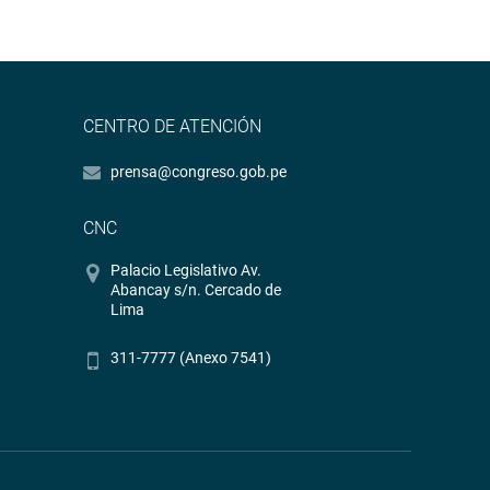
CENTRO DE ATENCIÓN
prensa@congreso.gob.pe
CNC
Palacio Legislativo Av.
Abancay s/n. Cercado de
Lima
311-7777 (Anexo 7541)