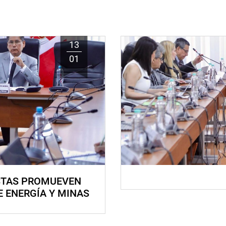
13
01
STAS PROMUEVEN
E ENERGÍA Y MINAS