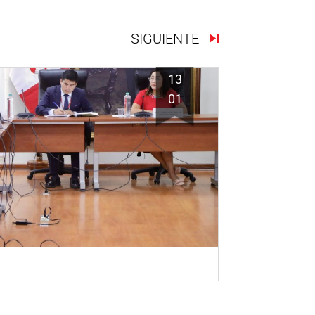
SIGUIENTE
13
01