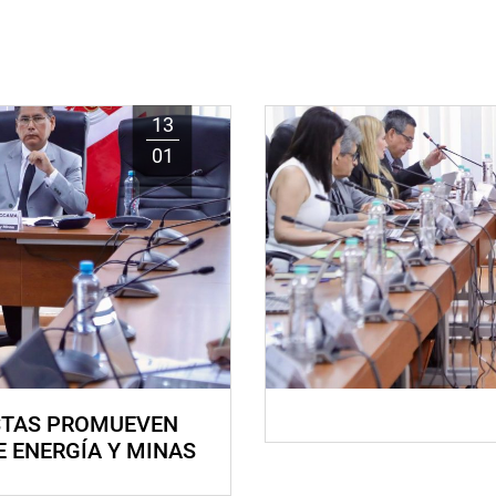
13
01
STAS PROMUEVEN
E ENERGÍA Y MINAS