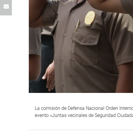
La comisión de Defensa Nacional Orden Interno, 
evento «Juntas vecinales de Seguridad Ciudada