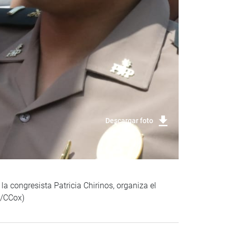
Descargar foto
la congresista Patricia Chirinos, organiza el
a/CCox)