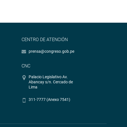
CENTRO DE ATENCIÓN
prensa@congreso.gob.pe
CNC
Palacio Legislativo Av.
Abancay s/n. Cercado de
Lima
311-7777 (Anexo 7541)