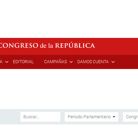
ÍA
EDITORIAL
CAMPAÑAS
DAMOS CUENTA