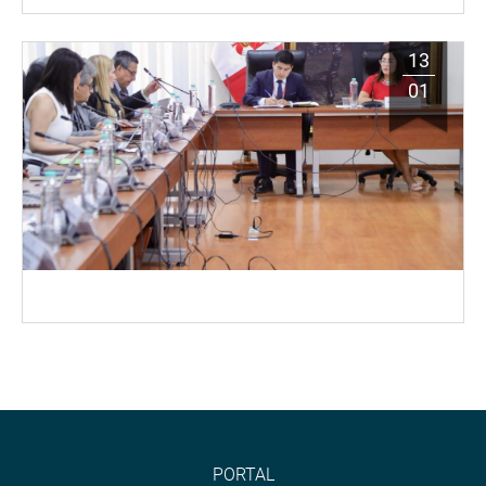
13
01
PORTAL