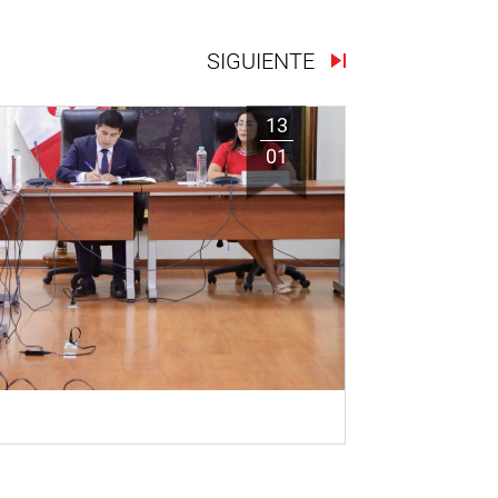
SIGUIENTE
13
01