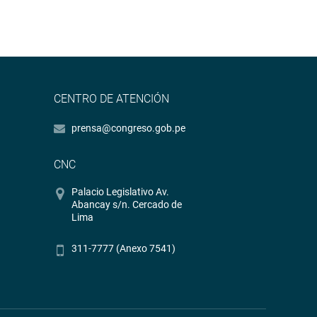
CENTRO DE ATENCIÓN
prensa@congreso.gob.pe
CNC
Palacio Legislativo Av.
Abancay s/n. Cercado de
Lima
311-7777 (Anexo 7541)