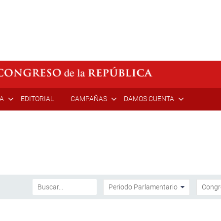
ÍA
EDITORIAL
CAMPAÑAS
DAMOS CUENTA