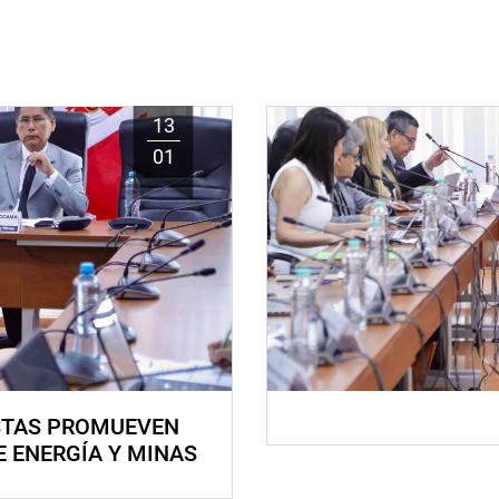
13
01
STAS PROMUEVEN
E ENERGÍA Y MINAS