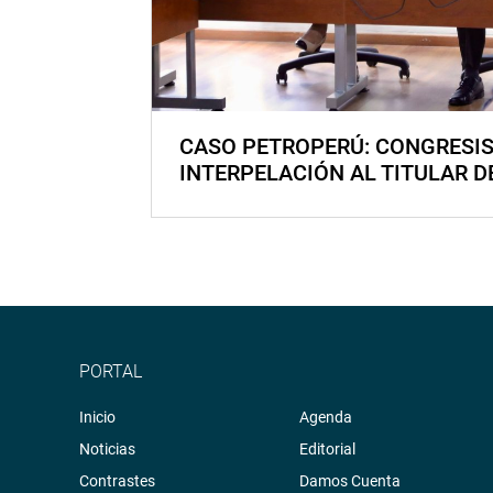
CASO PETROPERÚ: CONGRESI
INTERPELACIÓN AL TITULAR D
PORTAL
Inicio
Agenda
Noticias
Editorial
Contrastes
Damos Cuenta