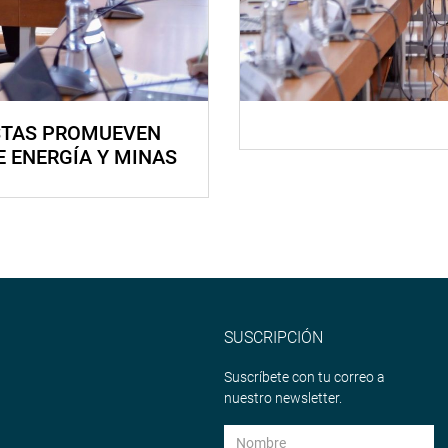
STAS PROMUEVEN
E ENERGÍA Y MINAS
SUSCRIPCIÓN
Suscríbete con tu correo a
nuestro newsletter.