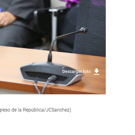
Descargar foto
ngreso de la República/JCSanchez)