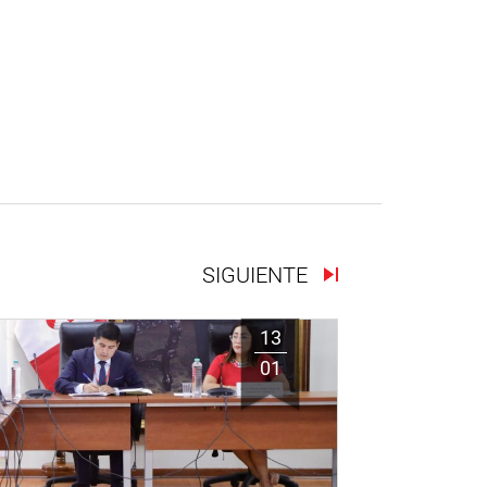
SIGUIENTE
13
01