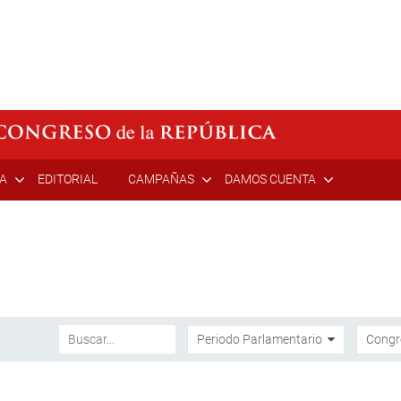
ÍA
EDITORIAL
CAMPAÑAS
DAMOS CUENTA