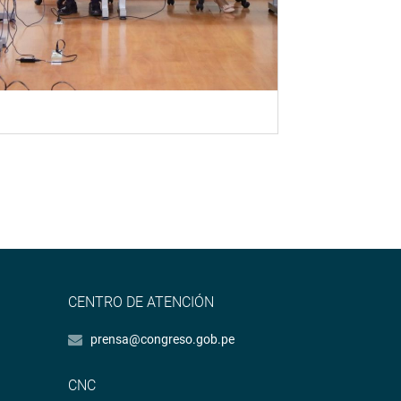
CENTRO DE ATENCIÓN
prensa@congreso.gob.pe
CNC