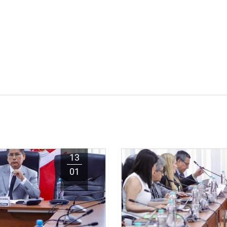
13
01