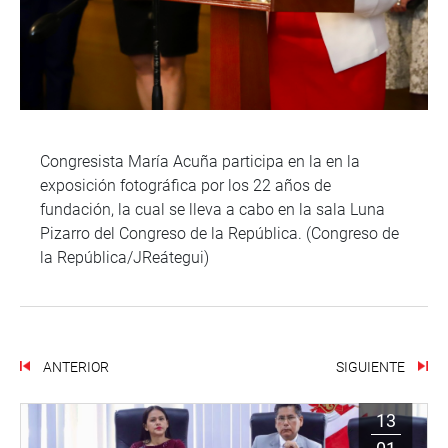
Congresista María Acuña participa en la en la
exposición fotográfica por los 22 años de
fundación, la cual se lleva a cabo en la sala Luna
Pizarro del Congreso de la República. (Congreso de
la República/JReátegui)
ANTERIOR
SIGUIENTE
13