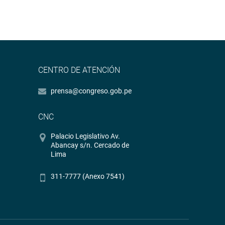
CENTRO DE ATENCIÓN
prensa@congreso.gob.pe
CNC
Palacio Legislativo Av.
Abancay s/n. Cercado de
Lima
311-7777 (Anexo 7541)