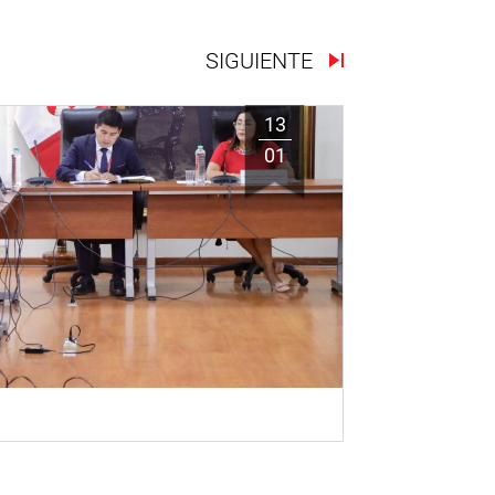
SIGUIENTE
13
01