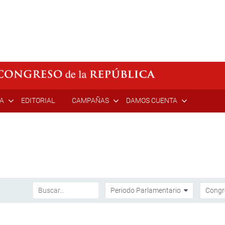
ÍA
EDITORIAL
CAMPAÑAS
DAMOS CUENTA