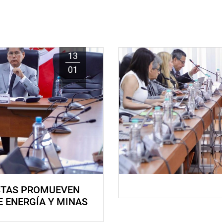
13
01
STAS PROMUEVEN
E ENERGÍA Y MINAS