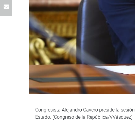
Congresista Alejandro Cavero preside la sesión
Estado. (Congreso de la República/VVásquez)