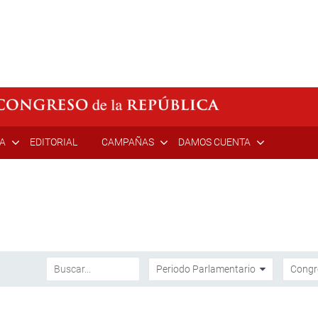
ÍA
EDITORIAL
CAMPAÑAS
DAMOS CUENTA