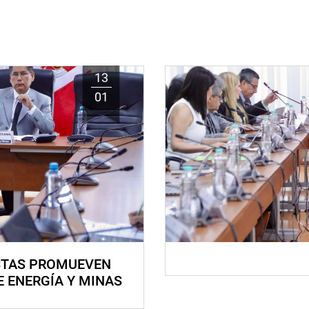
13
01
STAS PROMUEVEN
E ENERGÍA Y MINAS