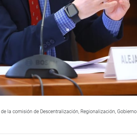
 de la comisión de Descentralización, Regionalización, Gobiern