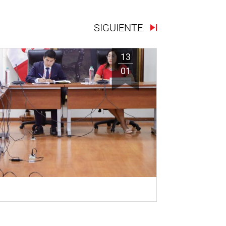
SIGUIENTE
13
01