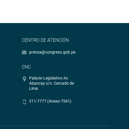
CENTRO DE ATENCIÓN
prensa@congreso.gob.pe
CNC
Palacio Legislativo Av.
Abancay s/n. Cercado de
Lima
311-7777 (Anexo 7541)