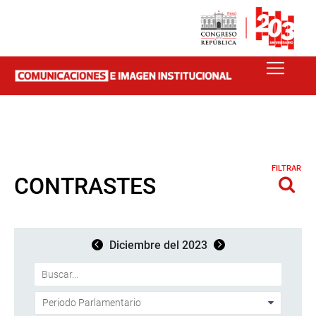
FILTRAR
CONTRASTES
Diciembre del 2023