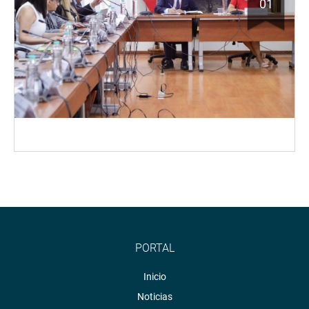
01
PORTAL
Inicio
Noticias