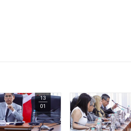
13
01