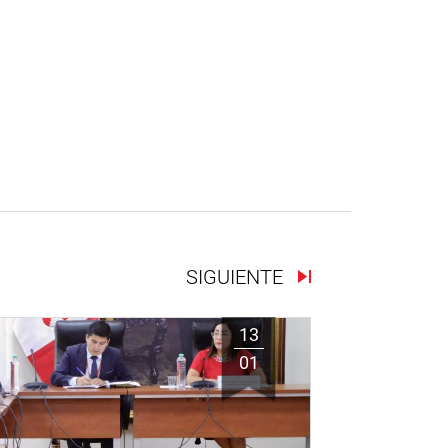
SIGUIENTE
13
01