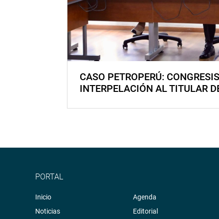
CASO PETROPERÚ: CONGRESI
INTERPELACIÓN AL TITULAR D
PORTAL
Inicio
Agenda
Noticias
Editorial