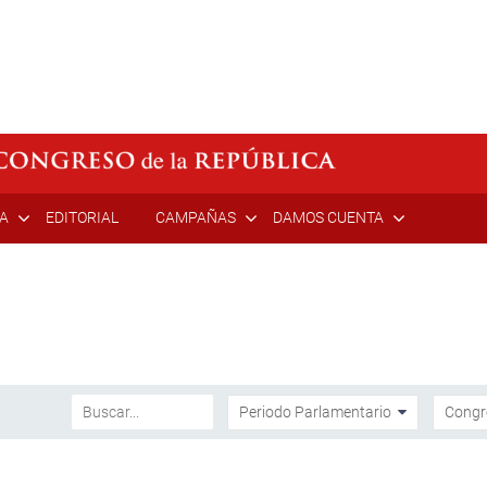
ÍA
EDITORIAL
CAMPAÑAS
DAMOS CUENTA