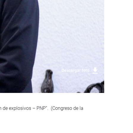
Descargar foto
n de explosivos – PNP”. (Congreso de la