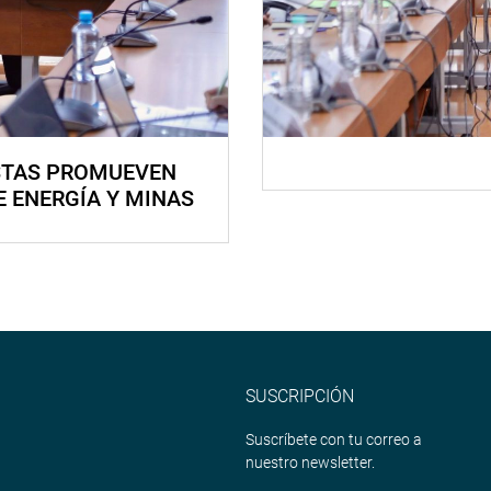
STAS PROMUEVEN
E ENERGÍA Y MINAS
SUSCRIPCIÓN
Suscríbete con tu correo a
nuestro newsletter.