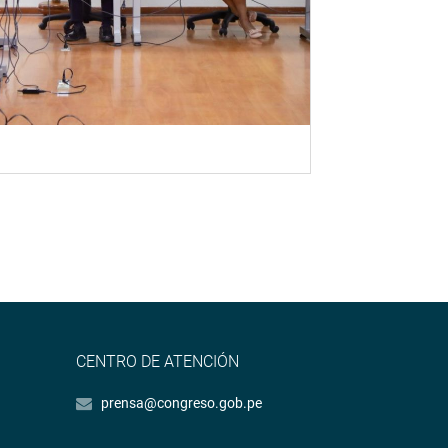
CENTRO DE ATENCIÓN
prensa@congreso.gob.pe