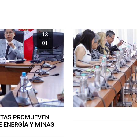
13
01
STAS PROMUEVEN
E ENERGÍA Y MINAS