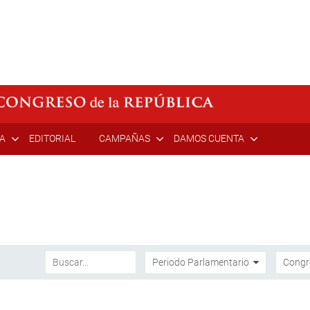
ÍA
EDITORIAL
CAMPAÑAS
DAMOS CUENTA