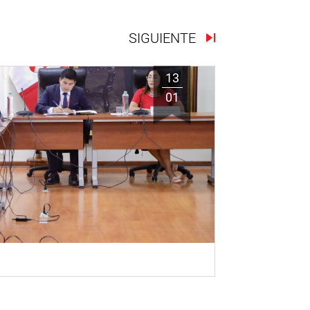
SIGUIENTE
13
01