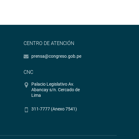
CENTRO DE ATENCIÓN
prensa@congreso.gob.pe
CNC
Palacio Legislativo Av.
Abancay s/n. Cercado de
Lima
311-7777 (Anexo 7541)