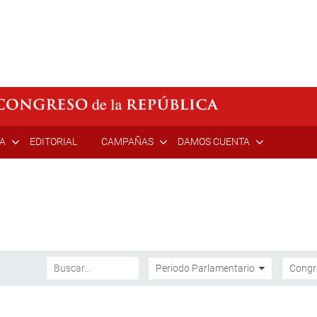
ÍA
EDITORIAL
CAMPAÑAS
DAMOS CUENTA