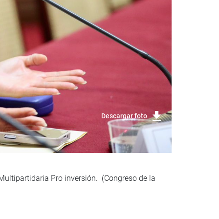
Descargar foto
ultipartidaria Pro inversión. (Congreso de la