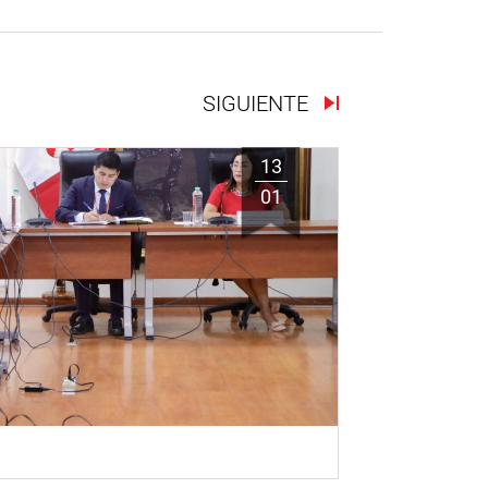
SIGUIENTE
13
01