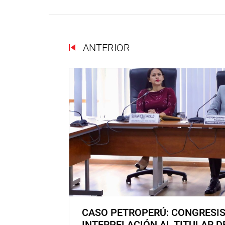
ANTERIOR
CASO PETROPERÚ: CONGRESI
INTERPELACIÓN AL TITULAR D