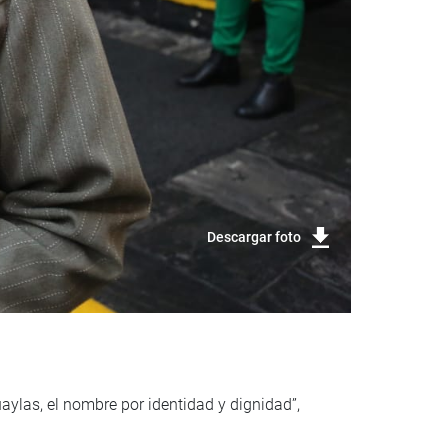
Descargar foto
uaylas, el nombre por identidad y dignidad”,