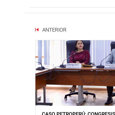
ANTERIOR
CASO PETROPERÚ: CONGRESI