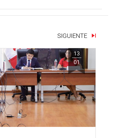
SIGUIENTE
13
01