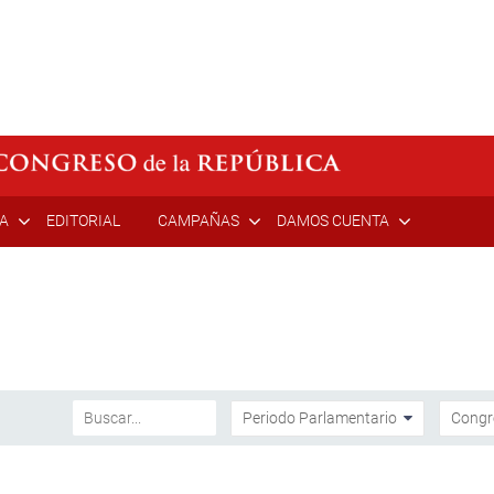
ÍA
EDITORIAL
CAMPAÑAS
DAMOS CUENTA