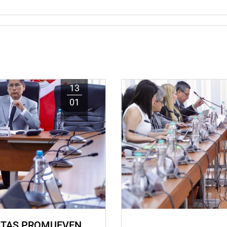
13
01
STAS PROMUEVEN