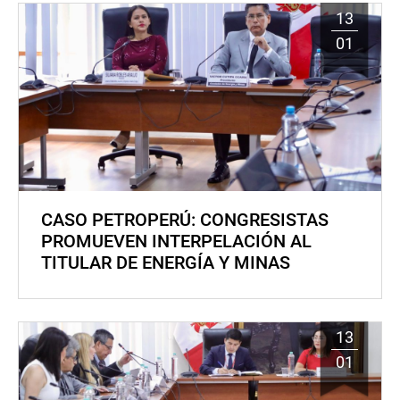
13
01
CASO PETROPERÚ: CONGRESISTAS
PROMUEVEN INTERPELACIÓN AL
TITULAR DE ENERGÍA Y MINAS
13
01