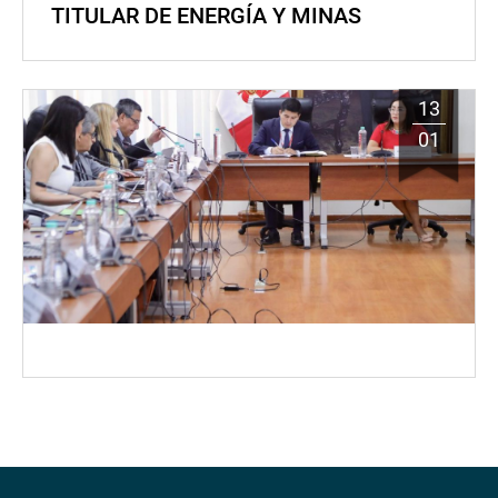
TITULAR DE ENERGÍA Y MINAS
13
01