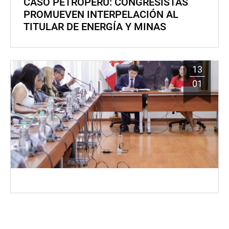
CASO PETROPERÚ: CONGRESISTAS
PROMUEVEN INTERPELACIÓN AL
TITULAR DE ENERGÍA Y MINAS
13
01