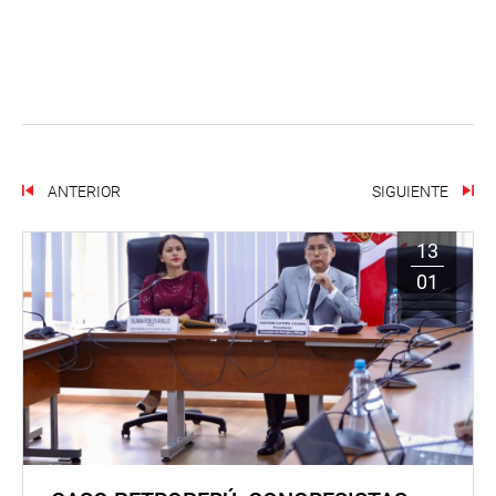
ANTERIOR
SIGUIENTE
13
01