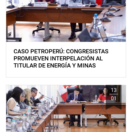
CASO PETROPERÚ: CONGRESISTAS
PROMUEVEN INTERPELACIÓN AL
TITULAR DE ENERGÍA Y MINAS
13
01