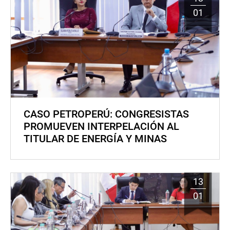
01
CASO PETROPERÚ: CONGRESISTAS
PROMUEVEN INTERPELACIÓN AL
TITULAR DE ENERGÍA Y MINAS
13
01