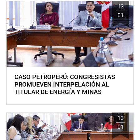
13
01
CASO PETROPERÚ: CONGRESISTAS
PROMUEVEN INTERPELACIÓN AL
TITULAR DE ENERGÍA Y MINAS
13
01