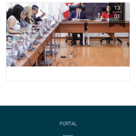
13
01
PORTAL