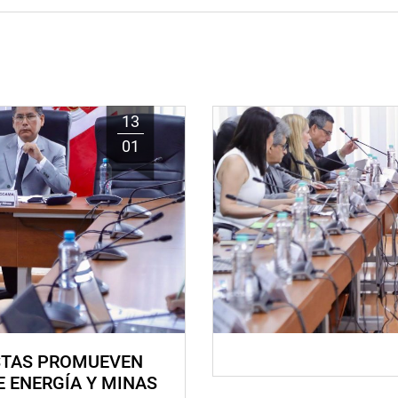
13
01
STAS PROMUEVEN
E ENERGÍA Y MINAS