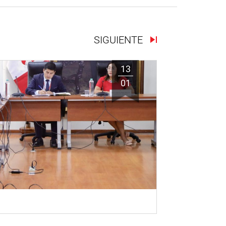
SIGUIENTE
13
01