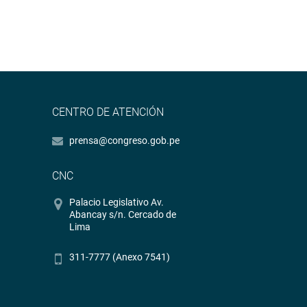
CENTRO DE ATENCIÓN
prensa@congreso.gob.pe
CNC
Palacio Legislativo Av.
Abancay s/n. Cercado de
Lima
311-7777 (Anexo 7541)