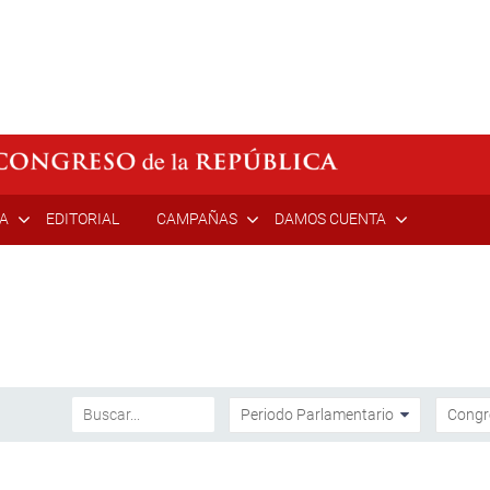
ÍA
EDITORIAL
CAMPAÑAS
DAMOS CUENTA