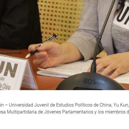
n – Universidad Juvenil de Estudios Políticos de China, Yu Kun, 
Mesa Multipartidaria de Jóvenes Parlamentarios y los miembros d