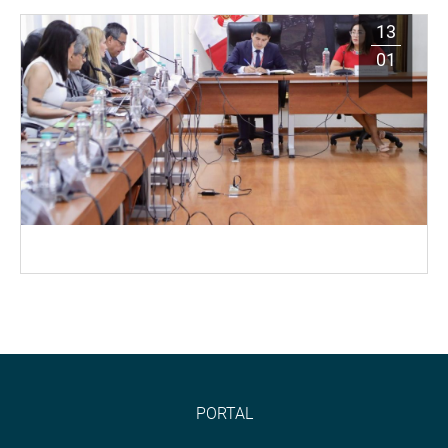
13
01
PORTAL