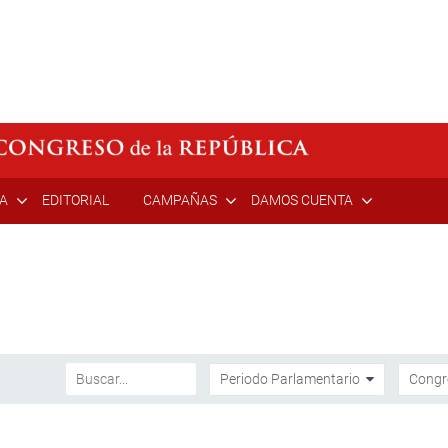
ÍA
EDITORIAL
CAMPAÑAS
DAMOS CUENTA