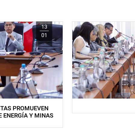
13
01
STAS PROMUEVEN
E ENERGÍA Y MINAS