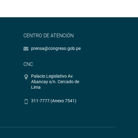
CENTRO DE ATENCIÓN
prensa@congreso.gob.pe
CNC
Palacio Legislativo Av.
Abancay s/n. Cercado de
Lima
311-7777 (Anexo 7541)