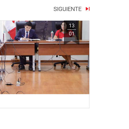
SIGUIENTE
13
01