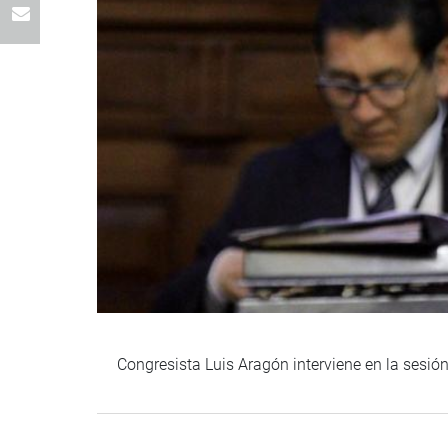
Congresista Luis Aragón interviene en la sesió