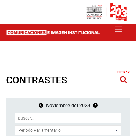
FILTRAR
CONTRASTES
Noviembre del 2023