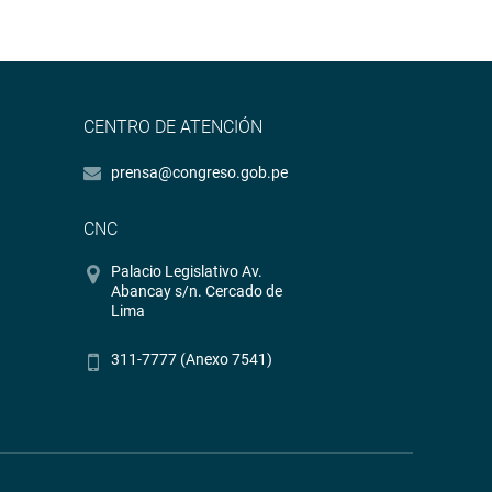
CENTRO DE ATENCIÓN
prensa@congreso.gob.pe
CNC
Palacio Legislativo Av.
Abancay s/n. Cercado de
Lima
311-7777 (Anexo 7541)