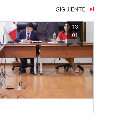
SIGUIENTE
13
01