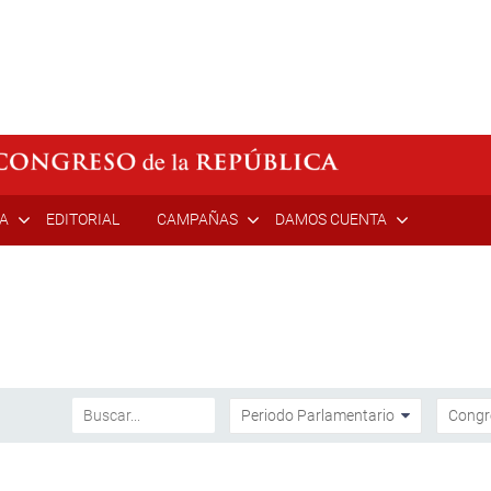
ÍA
EDITORIAL
CAMPAÑAS
DAMOS CUENTA