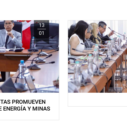
13
01
STAS PROMUEVEN
E ENERGÍA Y MINAS