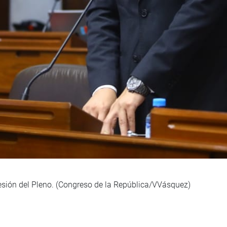
sesión del Pleno. (Congreso de la República/VVásquez)