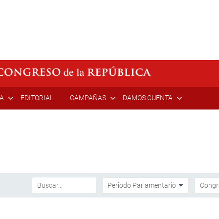
ÍA
EDITORIAL
CAMPAÑAS
DAMOS CUENTA