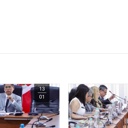
13
01