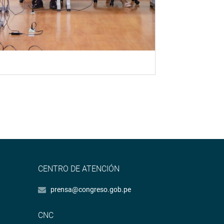
CENTRO DE ATENCIÓN
prensa@congreso.gob.pe
CNC