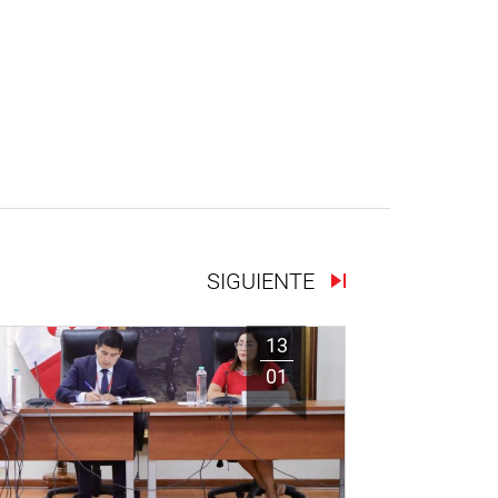
SIGUIENTE
13
01