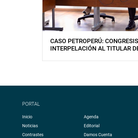
CASO PETROPERÚ: CONGRESI
INTERPELACIÓN AL TITULAR D
PORTAL
Inicio
Agenda
Noticias
Editorial
Contrastes
Damos Cuenta