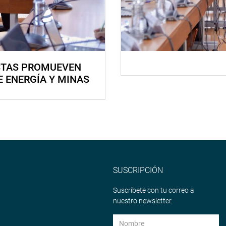
STAS PROMUEVEN
E ENERGÍA Y MINAS
SUSCRIPCIÓN
Suscríbete con tu correo a
nuestro newsletter.