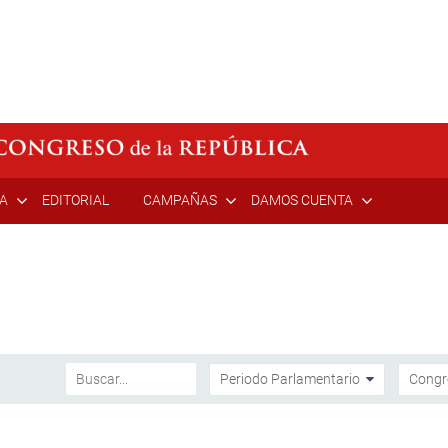
ÍA
EDITORIAL
CAMPAÑAS
DAMOS CUENTA