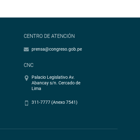
CENTRO DE ATENCIÓN
prensa@congreso.gob.pe
CNC
Palacio Legislativo Av.
Abancay s/n. Cercado de
Lima
311-7777 (Anexo 7541)