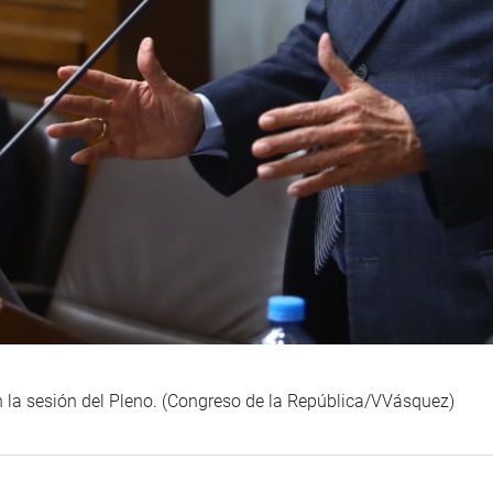
n la sesión del Pleno. (Congreso de la República/VVásquez)