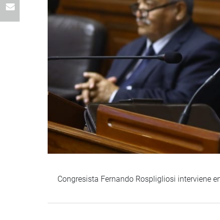
Congresista Fernando Rospligliosi interviene e