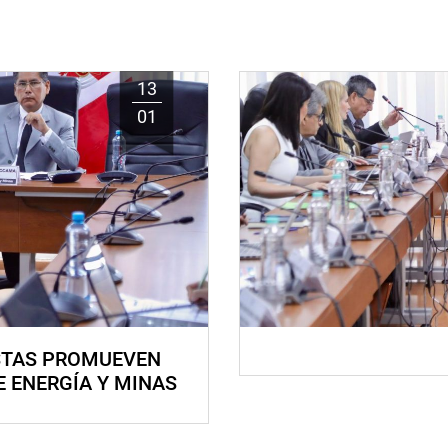
13
01
STAS PROMUEVEN
E ENERGÍA Y MINAS