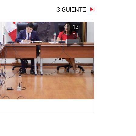
SIGUIENTE
13
01