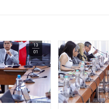
13
01