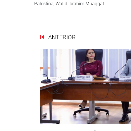
Palestina, Walid Ibrahim Muaqqat.
ANTERIOR