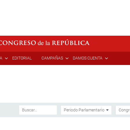
ÍA
EDITORIAL
CAMPAÑAS
DAMOS CUENTA