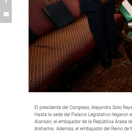
El presidente del Congreso, Alejandro Soto Reye
Hasta la sede del Palacio Legislativo llegaron
Alansari; el embajador de la República Árabe
Alshamsi. Además, el embajador del Reino de M