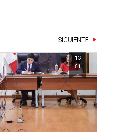
SIGUIENTE
13
01