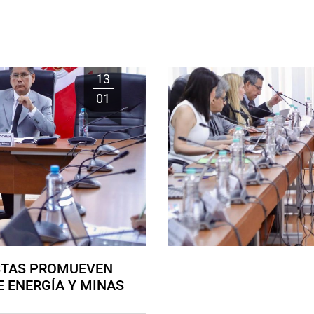
13
01
STAS PROMUEVEN
E ENERGÍA Y MINAS