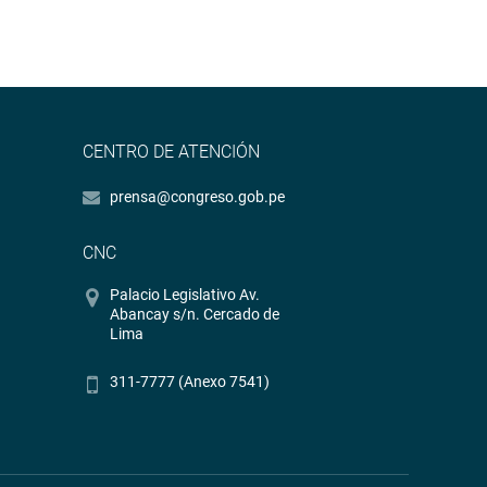
CENTRO DE ATENCIÓN
prensa@congreso.gob.pe
CNC
Palacio Legislativo Av.
Abancay s/n. Cercado de
Lima
311-7777 (Anexo 7541)