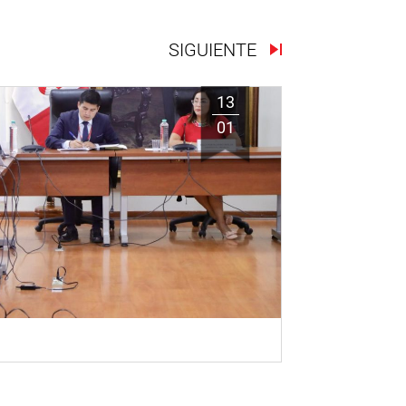
SIGUIENTE
13
01