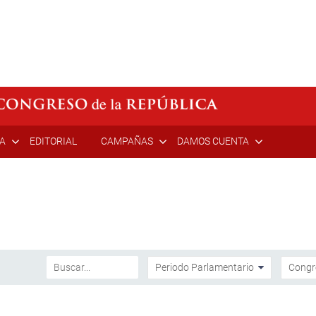
ÍA
EDITORIAL
CAMPAÑAS
DAMOS CUENTA