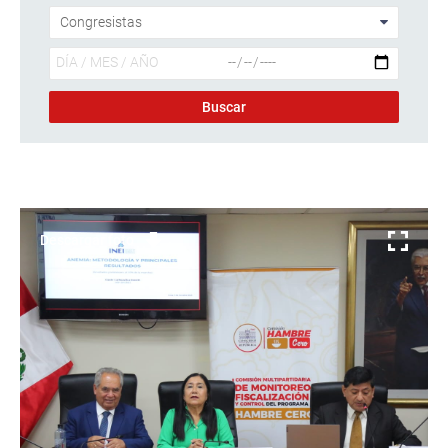
Descargar foto