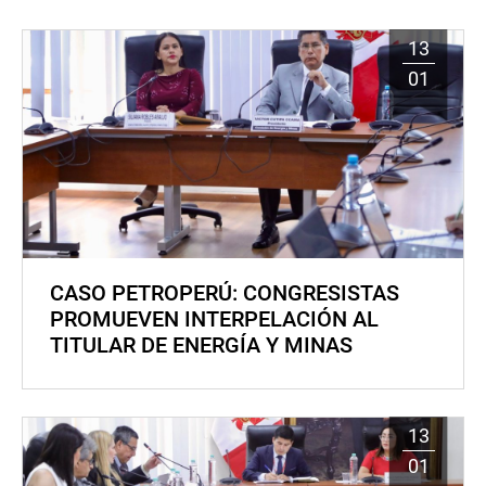
13
01
CASO PETROPERÚ: CONGRESISTAS
PROMUEVEN INTERPELACIÓN AL
TITULAR DE ENERGÍA Y MINAS
13
01