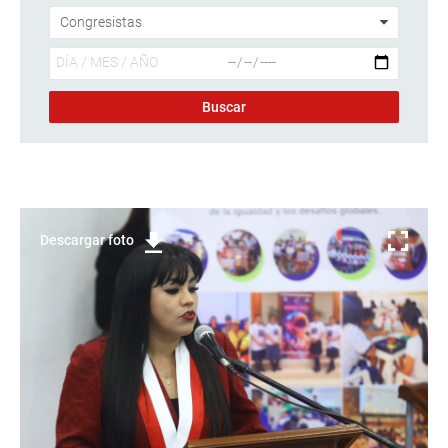
Descargar foto