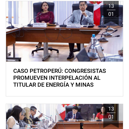
13
01
CASO PETROPERÚ: CONGRESISTAS
PROMUEVEN INTERPELACIÓN AL
TITULAR DE ENERGÍA Y MINAS
13
01