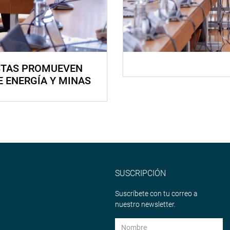
STAS PROMUEVEN
E ENERGÍA Y MINAS
SUSCRIPCIÓN
Suscríbete con tu correo a
nuestro newsletter.