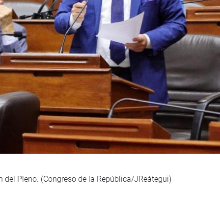
n del Pleno. (Congreso de la República/JReátegui)