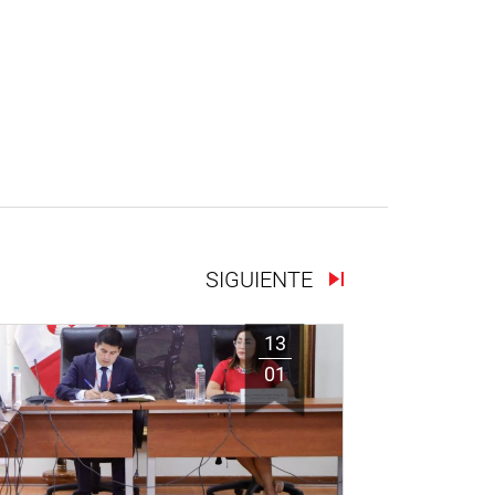
SIGUIENTE
13
01