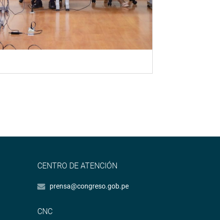
CENTRO DE ATENCIÓN
prensa@congreso.gob.pe
CNC