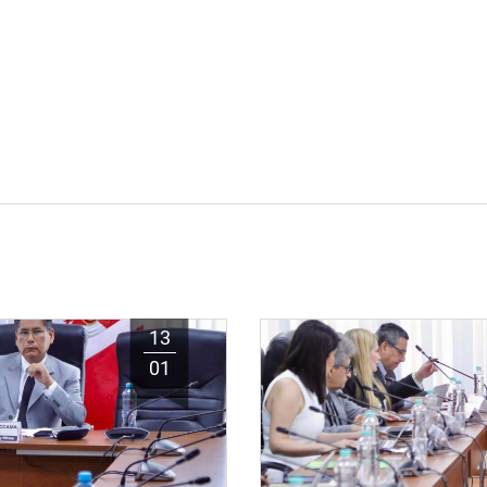
13
01