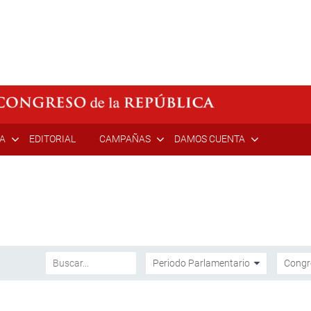
ÍA
EDITORIAL
CAMPAÑAS
DAMOS CUENTA