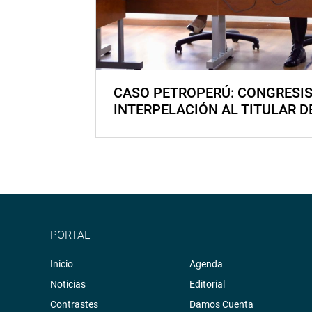
CASO PETROPERÚ: CONGRESI
INTERPELACIÓN AL TITULAR D
PORTAL
Inicio
Agenda
Noticias
Editorial
Contrastes
Damos Cuenta