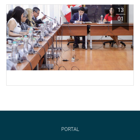
13
01
PORTAL