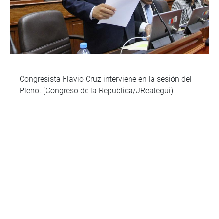
Congresista Flavio Cruz interviene en la sesión del
Pleno. (Congreso de la República/JReátegui)